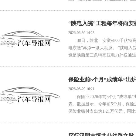
“陕电入皖”工程每年将向安徽
2026-06-30 14:23
30日，陕北—安徽±800千伏特
电东送”再添一条大动脉。 “陕电入
也是陕西第三条特高压电力外送通道。
保险业前5个月“成绩单”出
2026-06-29 16:21
保险业2026年前5个月“成绩单
表。数据显示，今年前5个月，保险业实
保险业赔付支出为1.21万亿元，同比增长3
穿行汉明古垣共赴丝路文脉