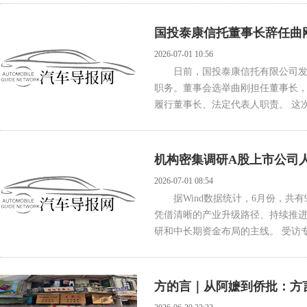
国投泰康信托董事长辞任曲
2026-07-01 10:56
日前，国投泰康信托有限公司
职务。董事会选举曲刚担任董事长
履行董事长、法定代表人职责。 这次变
机构密集调研A股上市公司
2026-07-01 08:54
据Wind数据统计，6月份，共
凭借清晰的产业升级路径、持续推
研和中长期资金布局的主线。 受访专
方的言｜从阿嬷到侨批：方