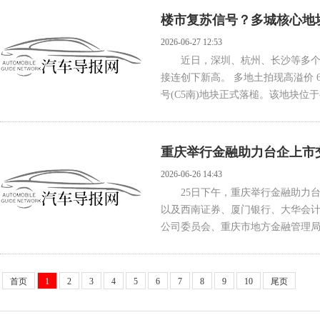
楼市复苏信号？多城核心地
2026-06-27 12:53
近日，深圳、杭州、长沙等多
接连创下新高。 多地土拍现高溢价 
号(C5南)地块正式落槌。该地块位于
重庆举行金融助力台企上市
2026-06-26 14:43
25日下午，重庆举行金融助力
以及西南证券、厦门银行、大华会计
公司委员会、重庆市地方金融管理局
首页
1
2
3
4
5
6
7
8
9
10
尾页