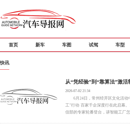
首页
新车
车图
试驾
车型
快讯
从“凭经验”到“靠算法”激
2026-07-02 21:34
6月24日，常州经开区文化活
工”行动·百家千企深度行在此启幕
信部的专家轮番登台，讲智能工厂怎么